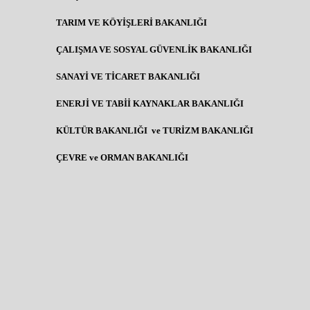
TARIM VE KÖYİŞLERİ BAKANLIĞI
ÇALIŞMA VE SOSYAL GÜVENLİK BAKANLIĞI
SANAYİ VE TİCARET BAKANLIĞI
ENERJİ VE TABİİ KAYNAKLAR BAKANLIĞI
KÜLTÜR BAKANLIĞI ve TURİZM BAKANLIĞI
ÇEVRE ve ORMAN BAKANLIĞI