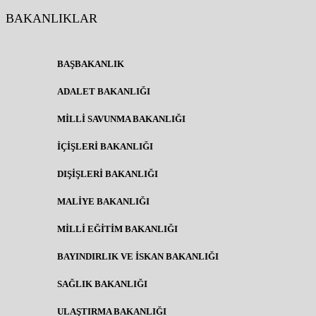
BAKANLIKLAR
BAŞBAKANLIK
ADALET BAKANLIĞI
MİLLİ SAVUNMA BAKANLIĞI
İÇİŞLERİ BAKANLIĞI
DIŞİŞLERİ BAKANLIĞI
MALİYE BAKANLIĞI
MİLLİ EĞİTİM BAKANLIĞI
BAYINDIRLIK VE İSKAN BAKANLIĞI
SAĞLIK BAKANLIĞI
ULAŞTIRMA BAKANLIĞI